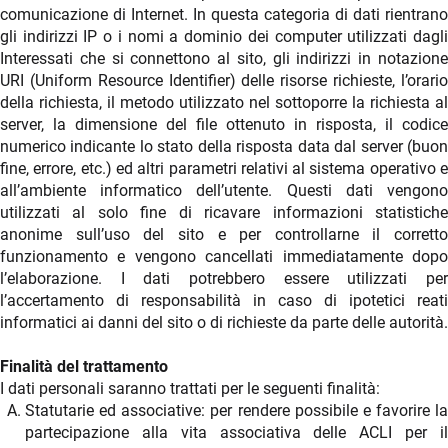
comunicazione di Internet. In questa categoria di dati rientrano
gli indirizzi IP o i nomi a dominio dei computer utilizzati dagli
Interessati che si connettono al sito, gli indirizzi in notazione
URI (Uniform Resource Identifier) delle risorse richieste, l’orario
della richiesta, il metodo utilizzato nel sottoporre la richiesta al
server, la dimensione del file ottenuto in risposta, il codice
numerico indicante lo stato della risposta data dal server (buon
fine, errore, etc.) ed altri parametri relativi al sistema operativo e
all’ambiente informatico dell’utente. Questi dati vengono
utilizzati al solo fine di ricavare informazioni statistiche
anonime sull’uso del sito e per controllarne il corretto
funzionamento e vengono cancellati immediatamente dopo
l’elaborazione. I dati potrebbero essere utilizzati per
l’accertamento di responsabilità in caso di ipotetici reati
informatici ai danni del sito o di richieste da parte delle autorità.
Finalità del trattamento
I dati personali saranno trattati per le seguenti finalità:
Statutarie ed associative: per rendere possibile e favorire la
partecipazione alla vita associativa delle ACLI per il