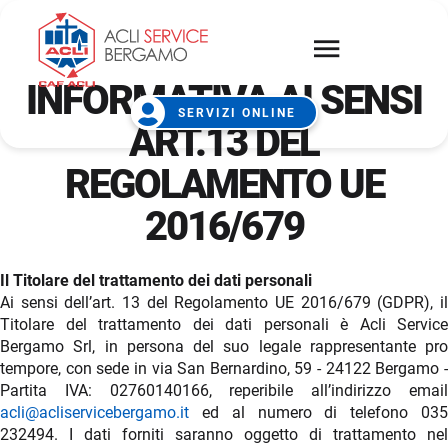
INFORMATIVA AI SENSI
SERVIZI ONLINE
ART.13 DEL
REGOLAMENTO UE
2016/679
Il Titolare del trattamento dei dati personali
Ai sensi dell’art. 13 del Regolamento UE 2016/679 (GDPR), il
Titolare del trattamento dei dati personali è Acli Service
Bergamo Srl, in persona del suo legale rappresentante pro
tempore, con sede in via San Bernardino, 59 - 24122 Bergamo -
Partita IVA: 02760140166, reperibile all’indirizzo email
acli@acliservicebergamo.it
ed al numero di telefono 035
232494. I dati forniti saranno oggetto di trattamento nel