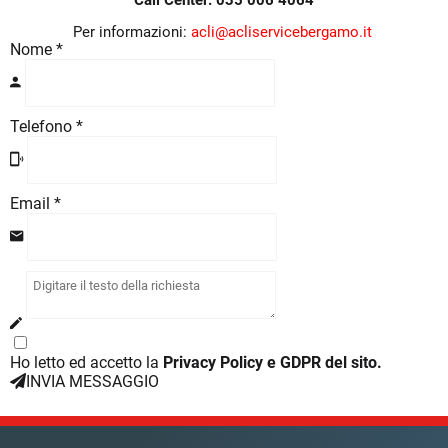
Call Center: 035 006 4064
Per informazioni:
acli@acliservicebergamo.it
Nome
*
Telefono
*
Email *
Ho letto ed accetto la
Privacy Policy e GDPR del sito.
INVIA MESSAGGIO