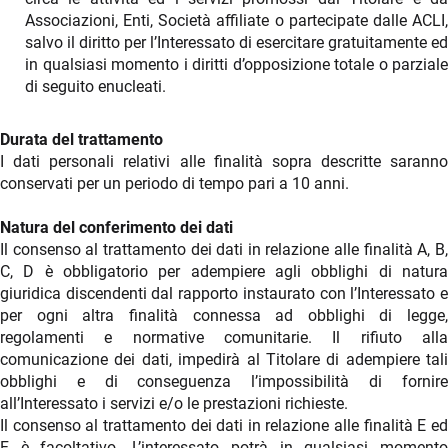
Associazioni, Enti, Società affiliate o partecipate dalle ACLI,
salvo il diritto per l’Interessato di esercitare gratuitamente ed
in qualsiasi momento i diritti d’opposizione totale o parziale
di seguito enucleati.
Durata del trattamento
I dati personali relativi alle finalità sopra descritte saranno
conservati per un periodo di tempo pari a 10 anni.
Natura del conferimento dei dati
Il consenso al trattamento dei dati in relazione alle finalità A, B,
C, D è obbligatorio per adempiere agli obblighi di natura
giuridica discendenti dal rapporto instaurato con l’Interessato e
per ogni altra finalità connessa ad obblighi di legge,
regolamenti e normative comunitarie. Il rifiuto alla
comunicazione dei dati, impedirà al Titolare di adempiere tali
obblighi e di conseguenza l’impossibilità di fornire
all’Interessato i servizi e/o le prestazioni richieste.
Il consenso al trattamento dei dati in relazione alle finalità E ed
F è facoltativo. L’interessato potrà in qualsiasi momento