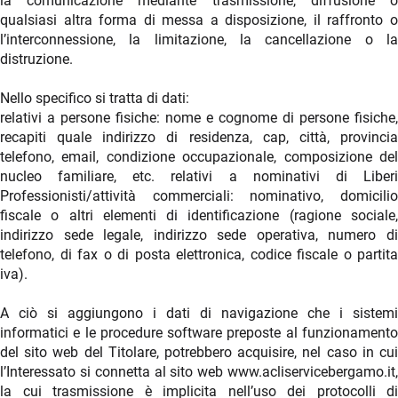
la comunicazione mediante trasmissione, diffusione o
qualsiasi altra forma di messa a disposizione, il raffronto o
l’interconnessione, la limitazione, la cancellazione o la
distruzione.
Nello specifico si tratta di dati:
relativi a persone fisiche: nome e cognome di persone fisiche,
recapiti quale indirizzo di residenza, cap, città, provincia
telefono, email, condizione occupazionale, composizione del
nucleo familiare, etc. relativi a nominativi di Liberi
Professionisti/attività commerciali: nominativo, domicilio
fiscale o altri elementi di identificazione (ragione sociale,
indirizzo sede legale, indirizzo sede operativa, numero di
telefono, di fax o di posta elettronica, codice fiscale o partita
iva).
A ciò si aggiungono i dati di navigazione che i sistemi
informatici e le procedure software preposte al funzionamento
del sito web del Titolare, potrebbero acquisire, nel caso in cui
l’Interessato si connetta al sito web www.acliservicebergamo.it,
la cui trasmissione è implicita nell’uso dei protocolli di