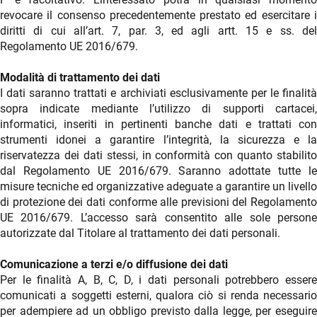
revocare il consenso precedentemente prestato ed esercitare i
diritti di cui all’art. 7, par. 3, ed agli artt. 15 e ss. del
Regolamento UE 2016/679.
Modalità di trattamento dei dati
I dati saranno trattati e archiviati esclusivamente per le finalità
sopra indicate mediante l’utilizzo di supporti cartacei,
informatici, inseriti in pertinenti banche dati e trattati con
strumenti idonei a garantire l’integrità, la sicurezza e la
riservatezza dei dati stessi, in conformità con quanto stabilito
dal Regolamento UE 2016/679. Saranno adottate tutte le
misure tecniche ed organizzative adeguate a garantire un livello
di protezione dei dati conforme alle previsioni del Regolamento
UE 2016/679. L’accesso sarà consentito alle sole persone
autorizzate dal Titolare al trattamento dei dati personali.
Comunicazione a terzi e/o diffusione dei dati
Per le finalità A, B, C, D, i dati personali potrebbero essere
comunicati a soggetti esterni, qualora ciò si renda necessario
per adempiere ad un obbligo previsto dalla legge, per eseguire