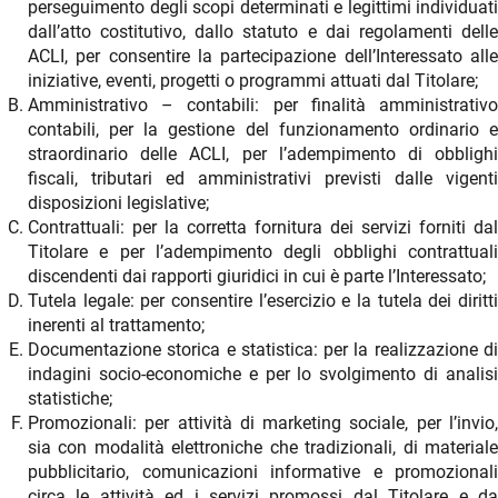
perseguimento degli scopi determinati e legittimi individuati
dall’atto costitutivo, dallo statuto e dai regolamenti delle
ACLI, per consentire la partecipazione dell’Interessato alle
iniziative, eventi, progetti o programmi attuati dal Titolare;
Amministrativo – contabili: per finalità amministrativo
contabili, per la gestione del funzionamento ordinario e
straordinario delle ACLI, per l’adempimento di obblighi
fiscali, tributari ed amministrativi previsti dalle vigenti
disposizioni legislative;
Contrattuali: per la corretta fornitura dei servizi forniti dal
Titolare e per l’adempimento degli obblighi contrattuali
discendenti dai rapporti giuridici in cui è parte l’Interessato;
Tutela legale: per consentire l’esercizio e la tutela dei diritti
inerenti al trattamento;
Documentazione storica e statistica: per la realizzazione di
indagini socio-economiche e per lo svolgimento di analisi
statistiche;
Promozionali: per attività di marketing sociale, per l’invio,
sia con modalità elettroniche che tradizionali, di materiale
pubblicitario, comunicazioni informative e promozionali
circa le attività ed i servizi promossi dal Titolare e da