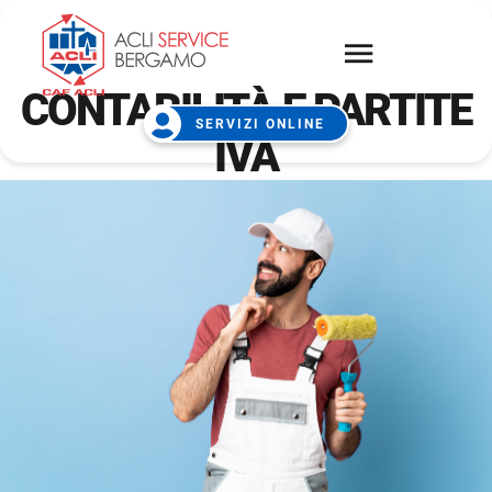
CONTABILITÀ E PARTITE
SERVIZI ONLINE
IVA