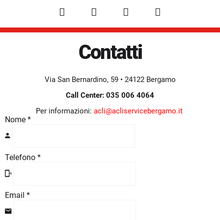
Facebook
X
LinkedIn
Pinterest
Contatti
Via San Bernardino, 59 • 24122 Bergamo
Call Center: 035 006 4064
Per informazioni:
acli@acliservicebergamo.it
Nome
*
Telefono
*
Email *