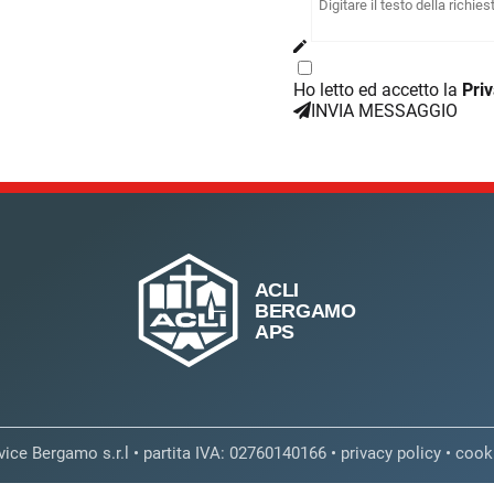
Ho letto ed accetto la
Priv
INVIA MESSAGGIO
vice Bergamo s.r.l • partita IVA: 02760140166 •
privacy policy
•
cooki