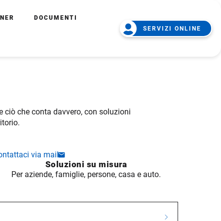
TNER
DOCUMENTI
SERVIZI ONLINE
re ciò che conta davvero, con soluzioni
torio.
ontattaci via mail
Soluzioni su misura
Per aziende, famiglie, persone, casa e auto.