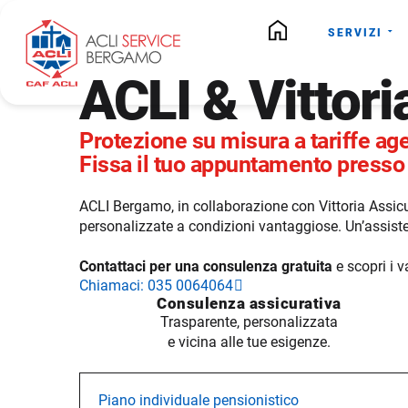
SERVIZI
ACLI & Vittori
Protezione su misura a tariffe ag
Fissa il tuo appuntamento presso i
ACLI Bergamo, in collaborazione con Vittoria Assicu
personalizzate a condizioni vantaggiose.
Un’assiste
Contattaci per una consulenza gratuita
e scopri i v
Chiamaci: 035 0064064
Consulenza assicurativa
Trasparente, personalizzata
e vicina alle tue esigenze.
Piano individuale pensionistico