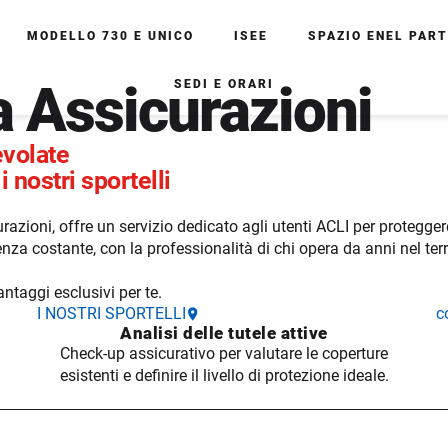
MODELLO 730 E UNICO
ISEE
SPAZIO ENEL PAR
a Assicurazioni
SEDI E ORARI
evolate
 nostri sportelli
razioni, offre un servizio dedicato
agli utenti ACLI per protegge
nza costante, con la professionalità di chi opera da anni nel terri
antaggi esclusivi per te.
I NOSTRI SPORTELLI
c
Analisi
delle tutele attive
Check-up assicurativo per valutare le coperture
esistenti e definire il livello di protezione ideale.